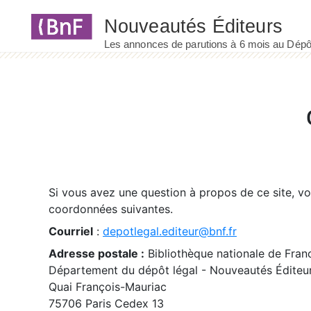
Panneau de gestion des cookies
Si vous avez une question à propos de ce site, v
coordonnées suivantes.
Courriel
:
depotlegal.editeur@bnf.fr
Adresse postale :
Bibliothèque nationale de Fran
Département du dépôt légal - Nouveautés Éditeu
Quai François-Mauriac
75706 Paris Cedex 13