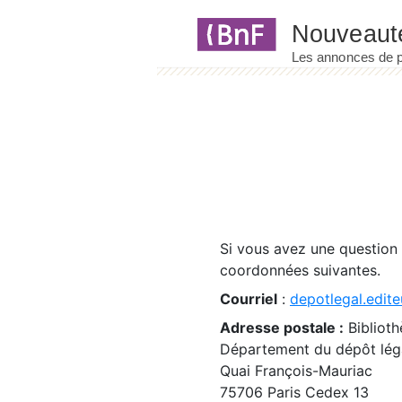
Panneau de gestion des cookies
Si vous avez une question
coordonnées suivantes.
Courriel
:
depotlegal.edite
Adresse postale :
Biblioth
Département du dépôt léga
Quai François-Mauriac
75706 Paris Cedex 13