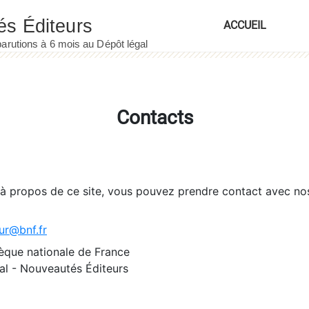
ACCUEIL
Contacts
 à propos de ce site, vous pouvez prendre contact avec no
ur@bnf.fr
èque nationale de France
l - Nouveautés Éditeurs