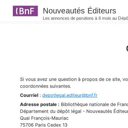
Panneau de gestion des cookies
Si vous avez une question à propos de ce site, v
coordonnées suivantes.
Courriel
:
depotlegal.editeur@bnf.fr
Adresse postale :
Bibliothèque nationale de Fran
Département du dépôt légal - Nouveautés Éditeu
Quai François-Mauriac
75706 Paris Cedex 13