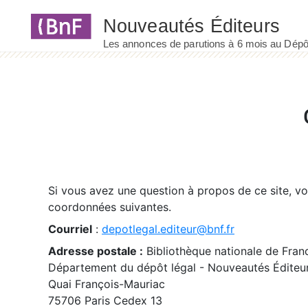
Panneau de gestion des cookies
Si vous avez une question à propos de ce site, v
coordonnées suivantes.
Courriel
:
depotlegal.editeur@bnf.fr
Adresse postale :
Bibliothèque nationale de Fran
Département du dépôt légal - Nouveautés Éditeu
Quai François-Mauriac
75706 Paris Cedex 13