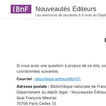
Panneau de gestion des cookies
Si vous avez une question à propos de ce site, v
coordonnées suivantes.
Courriel
:
depotlegal.editeur@bnf.fr
Adresse postale :
Bibliothèque nationale de Fran
Département du dépôt légal - Nouveautés Éditeu
Quai François-Mauriac
75706 Paris Cedex 13