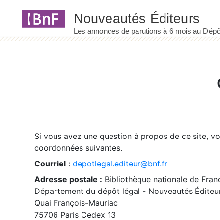
Panneau de gestion des cookies
Si vous avez une question à propos de ce site, v
coordonnées suivantes.
Courriel
:
depotlegal.editeur@bnf.fr
Adresse postale :
Bibliothèque nationale de Fran
Département du dépôt légal - Nouveautés Éditeu
Quai François-Mauriac
75706 Paris Cedex 13