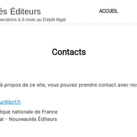
ACCUEIL
Contacts
 à propos de ce site, vous pouvez prendre contact avec no
ur@bnf.fr
èque nationale de France
l - Nouveautés Éditeurs