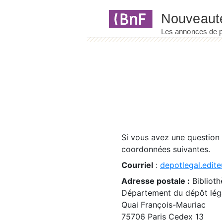
Panneau de gestion des cookies
Si vous avez une question
coordonnées suivantes.
Courriel
:
depotlegal.edite
Adresse postale :
Biblioth
Département du dépôt léga
Quai François-Mauriac
75706 Paris Cedex 13