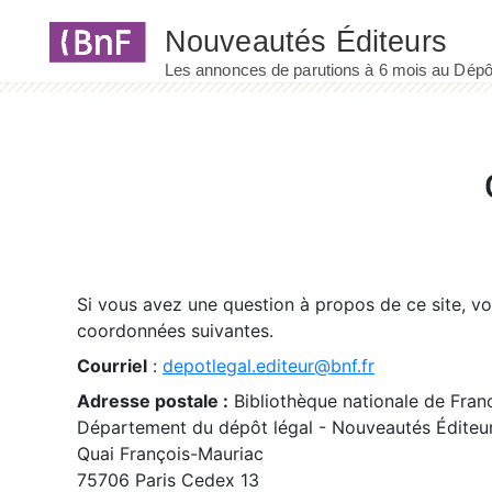
Panneau de gestion des cookies
Si vous avez une question à propos de ce site, v
coordonnées suivantes.
Courriel
:
depotlegal.editeur@bnf.fr
Adresse postale :
Bibliothèque nationale de Fran
Département du dépôt légal - Nouveautés Éditeu
Quai François-Mauriac
75706 Paris Cedex 13