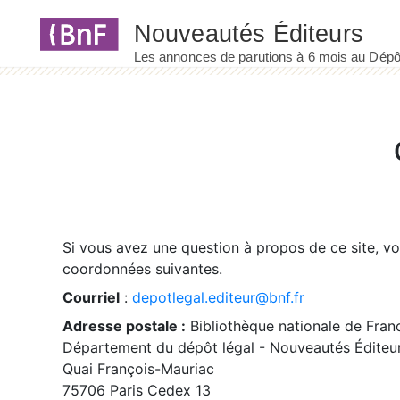
Panneau de gestion des cookies
Si vous avez une question à propos de ce site, v
coordonnées suivantes.
Courriel
:
depotlegal.editeur@bnf.fr
Adresse postale :
Bibliothèque nationale de Fran
Département du dépôt légal - Nouveautés Éditeu
Quai François-Mauriac
75706 Paris Cedex 13