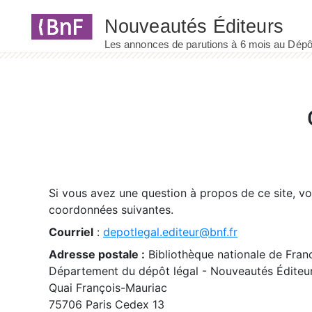
Panneau de gestion des cookies
Si vous avez une question à propos de ce site, v
coordonnées suivantes.
Courriel
:
depotlegal.editeur@bnf.fr
Adresse postale :
Bibliothèque nationale de Fran
Département du dépôt légal - Nouveautés Éditeu
Quai François-Mauriac
75706 Paris Cedex 13