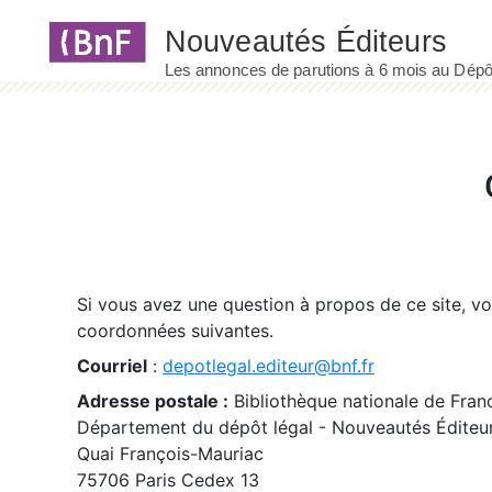
Panneau de gestion des cookies
Si vous avez une question à propos de ce site, v
coordonnées suivantes.
Courriel
:
depotlegal.editeur@bnf.fr
Adresse postale :
Bibliothèque nationale de Fran
Département du dépôt légal - Nouveautés Éditeu
Quai François-Mauriac
75706 Paris Cedex 13