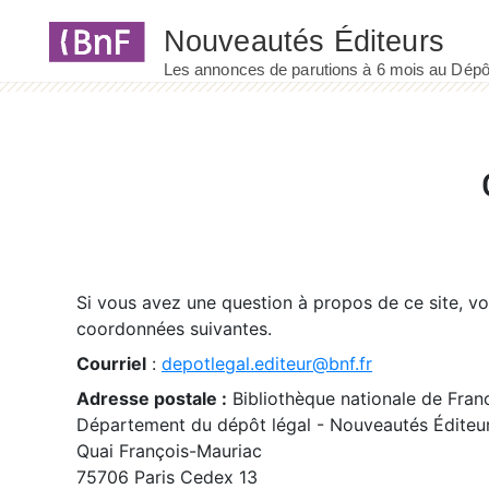
Panneau de gestion des cookies
Si vous avez une question à propos de ce site, v
coordonnées suivantes.
Courriel
:
depotlegal.editeur@bnf.fr
Adresse postale :
Bibliothèque nationale de Fran
Département du dépôt légal - Nouveautés Éditeu
Quai François-Mauriac
75706 Paris Cedex 13