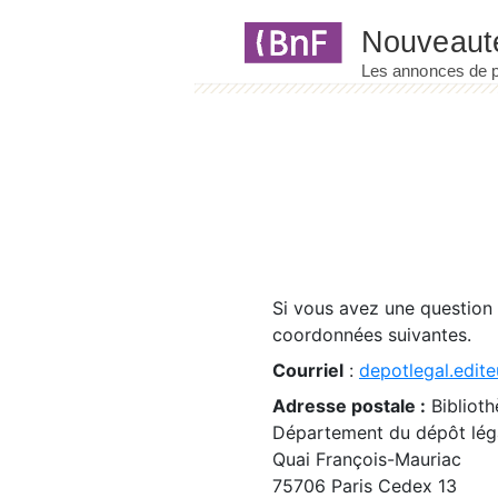
Panneau de gestion des cookies
Si vous avez une question
coordonnées suivantes.
Courriel
:
depotlegal.edite
Adresse postale :
Biblioth
Département du dépôt léga
Quai François-Mauriac
75706 Paris Cedex 13