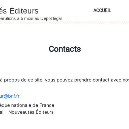
ACCUEIL
Contacts
 à propos de ce site, vous pouvez prendre contact avec no
ur@bnf.fr
èque nationale de France
l - Nouveautés Éditeurs