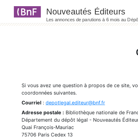
Panneau de gestion des cookies
Si vous avez une question à propos de ce site, v
coordonnées suivantes.
Courriel
:
depotlegal.editeur@bnf.fr
Adresse postale :
Bibliothèque nationale de Fran
Département du dépôt légal - Nouveautés Éditeu
Quai François-Mauriac
75706 Paris Cedex 13