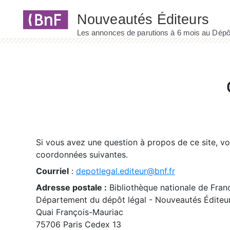
Panneau de gestion des cookies
Si vous avez une question à propos de ce site, v
coordonnées suivantes.
Courriel
:
depotlegal.editeur@bnf.fr
Adresse postale :
Bibliothèque nationale de Fran
Département du dépôt légal - Nouveautés Éditeu
Quai François-Mauriac
75706 Paris Cedex 13