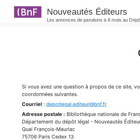
Panneau de gestion des cookies
Si vous avez une question à propos de ce site, v
coordonnées suivantes.
Courriel
:
depotlegal.editeur@bnf.fr
Adresse postale :
Bibliothèque nationale de Fran
Département du dépôt légal - Nouveautés Éditeu
Quai François-Mauriac
75706 Paris Cedex 13