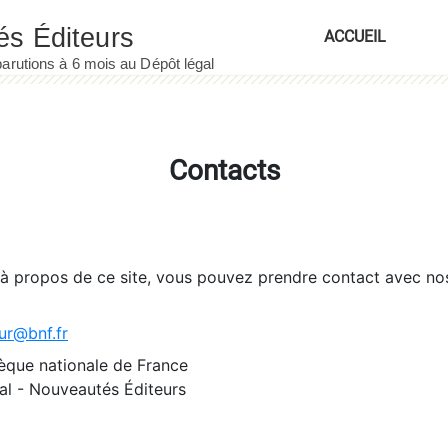
ACCUEIL
Contacts
 à propos de ce site, vous pouvez prendre contact avec no
ur@bnf.fr
èque nationale de France
l - Nouveautés Éditeurs