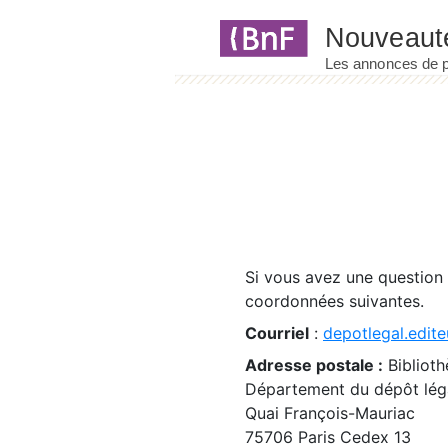
Panneau de gestion des cookies
Si vous avez une question
coordonnées suivantes.
Courriel
:
depotlegal.edite
Adresse postale :
Biblioth
Département du dépôt léga
Quai François-Mauriac
75706 Paris Cedex 13