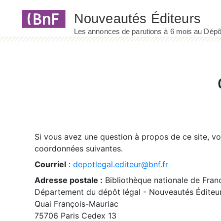
Panneau de gestion des cookies
Si vous avez une question à propos de ce site, v
coordonnées suivantes.
Courriel
:
depotlegal.editeur@bnf.fr
Adresse postale :
Bibliothèque nationale de Fran
Département du dépôt légal - Nouveautés Éditeu
Quai François-Mauriac
75706 Paris Cedex 13