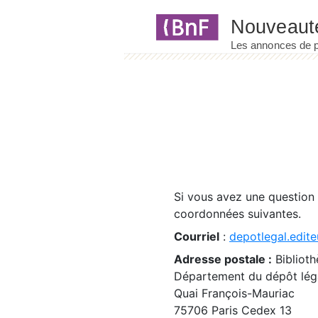
Panneau de gestion des cookies
Si vous avez une question
coordonnées suivantes.
Courriel
:
depotlegal.edite
Adresse postale :
Biblioth
Département du dépôt léga
Quai François-Mauriac
75706 Paris Cedex 13