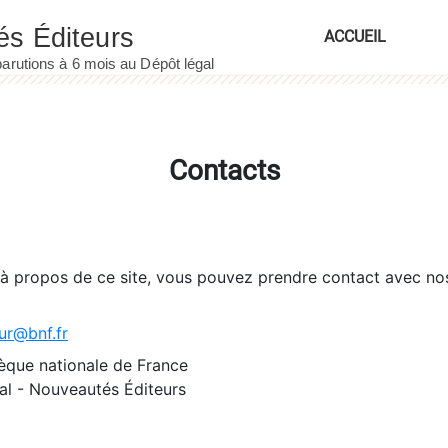
ACCUEIL
Contacts
 à propos de ce site, vous pouvez prendre contact avec no
ur@bnf.fr
èque nationale de France
l - Nouveautés Éditeurs