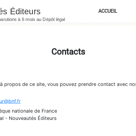
ACCUEIL
Contacts
 à propos de ce site, vous pouvez prendre contact avec no
ur@bnf.fr
èque nationale de France
l - Nouveautés Éditeurs