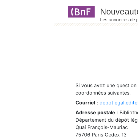
Panneau de gestion des cookies
Si vous avez une question
coordonnées suivantes.
Courriel
:
depotlegal.edite
Adresse postale :
Biblioth
Département du dépôt léga
Quai François-Mauriac
75706 Paris Cedex 13