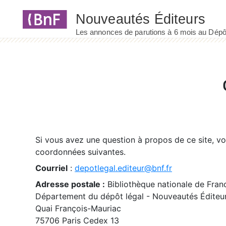
Panneau de gestion des cookies
Si vous avez une question à propos de ce site, v
coordonnées suivantes.
Courriel
:
depotlegal.editeur@bnf.fr
Adresse postale :
Bibliothèque nationale de Fran
Département du dépôt légal - Nouveautés Éditeu
Quai François-Mauriac
75706 Paris Cedex 13