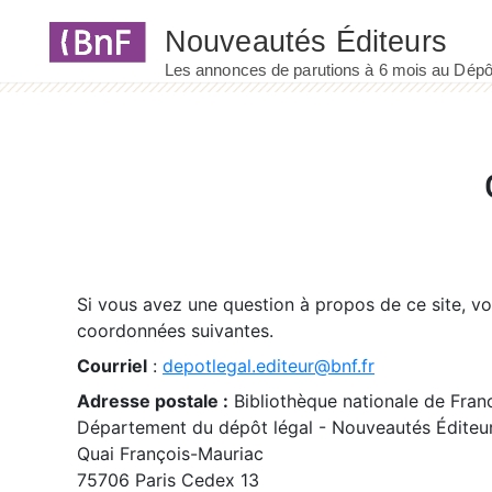
Panneau de gestion des cookies
Si vous avez une question à propos de ce site, v
coordonnées suivantes.
Courriel
:
depotlegal.editeur@bnf.fr
Adresse postale :
Bibliothèque nationale de Fran
Département du dépôt légal - Nouveautés Éditeu
Quai François-Mauriac
75706 Paris Cedex 13