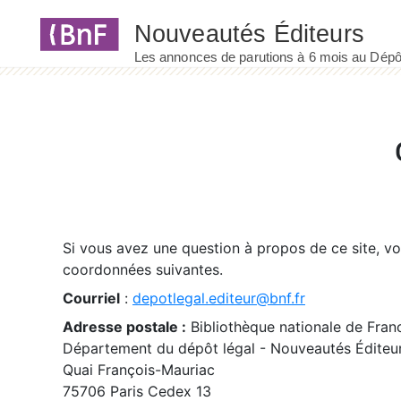
Panneau de gestion des cookies
Si vous avez une question à propos de ce site, v
coordonnées suivantes.
Courriel
:
depotlegal.editeur@bnf.fr
Adresse postale :
Bibliothèque nationale de Fran
Département du dépôt légal - Nouveautés Éditeu
Quai François-Mauriac
75706 Paris Cedex 13