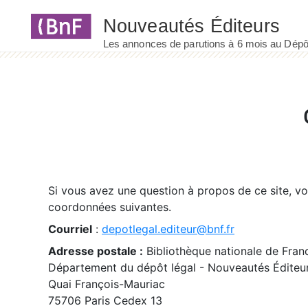
Panneau de gestion des cookies
Si vous avez une question à propos de ce site, v
coordonnées suivantes.
Courriel
:
depotlegal.editeur@bnf.fr
Adresse postale :
Bibliothèque nationale de Fran
Département du dépôt légal - Nouveautés Éditeu
Quai François-Mauriac
75706 Paris Cedex 13