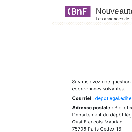
Panneau de gestion des cookies
Si vous avez une question
coordonnées suivantes.
Courriel
:
depotlegal.edite
Adresse postale :
Biblioth
Département du dépôt léga
Quai François-Mauriac
75706 Paris Cedex 13