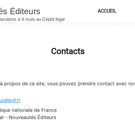
ACCUEIL
Contacts
 à propos de ce site, vous pouvez prendre contact avec no
ur@bnf.fr
èque nationale de France
l - Nouveautés Éditeurs