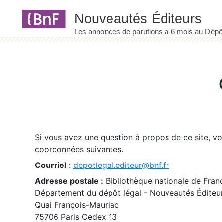
Panneau de gestion des cookies
Si vous avez une question à propos de ce site, v
coordonnées suivantes.
Courriel
:
depotlegal.editeur@bnf.fr
Adresse postale :
Bibliothèque nationale de Fran
Département du dépôt légal - Nouveautés Éditeu
Quai François-Mauriac
75706 Paris Cedex 13