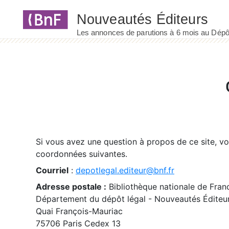
Panneau de gestion des cookies
Si vous avez une question à propos de ce site, v
coordonnées suivantes.
Courriel
:
depotlegal.editeur@bnf.fr
Adresse postale :
Bibliothèque nationale de Fran
Département du dépôt légal - Nouveautés Éditeu
Quai François-Mauriac
75706 Paris Cedex 13