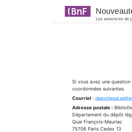
Panneau de gestion des cookies
Si vous avez une question
coordonnées suivantes.
Courriel
:
depotlegal.edite
Adresse postale :
Biblioth
Département du dépôt léga
Quai François-Mauriac
75706 Paris Cedex 13