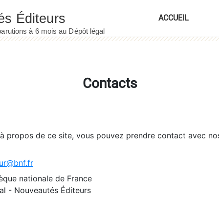
ACCUEIL
Contacts
 à propos de ce site, vous pouvez prendre contact avec no
ur@bnf.fr
èque nationale de France
l - Nouveautés Éditeurs