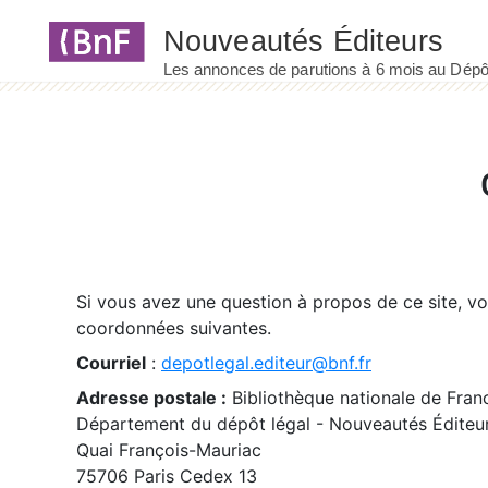
Panneau de gestion des cookies
Si vous avez une question à propos de ce site, v
coordonnées suivantes.
Courriel
:
depotlegal.editeur@bnf.fr
Adresse postale :
Bibliothèque nationale de Fran
Département du dépôt légal - Nouveautés Éditeu
Quai François-Mauriac
75706 Paris Cedex 13