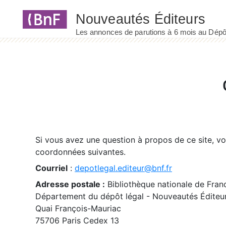
Panneau de gestion des cookies
Si vous avez une question à propos de ce site, v
coordonnées suivantes.
Courriel
:
depotlegal.editeur@bnf.fr
Adresse postale :
Bibliothèque nationale de Fran
Département du dépôt légal - Nouveautés Éditeu
Quai François-Mauriac
75706 Paris Cedex 13