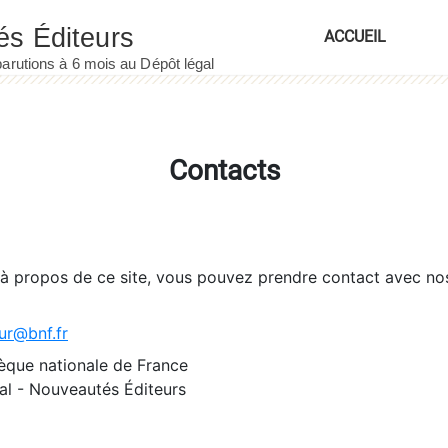
ACCUEIL
Contacts
 à propos de ce site, vous pouvez prendre contact avec no
ur@bnf.fr
èque nationale de France
l - Nouveautés Éditeurs