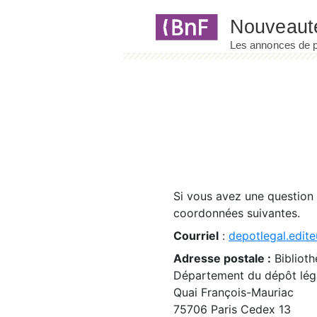
Panneau de gestion des cookies
Si vous avez une question
coordonnées suivantes.
Courriel
:
depotlegal.edite
Adresse postale :
Biblioth
Département du dépôt léga
Quai François-Mauriac
75706 Paris Cedex 13