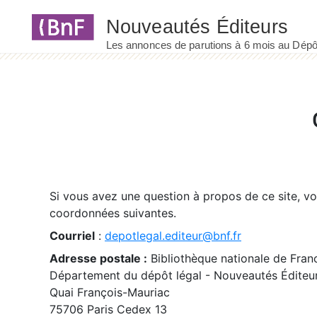
Panneau de gestion des cookies
Si vous avez une question à propos de ce site, v
coordonnées suivantes.
Courriel
:
depotlegal.editeur@bnf.fr
Adresse postale :
Bibliothèque nationale de Fran
Département du dépôt légal - Nouveautés Éditeu
Quai François-Mauriac
75706 Paris Cedex 13