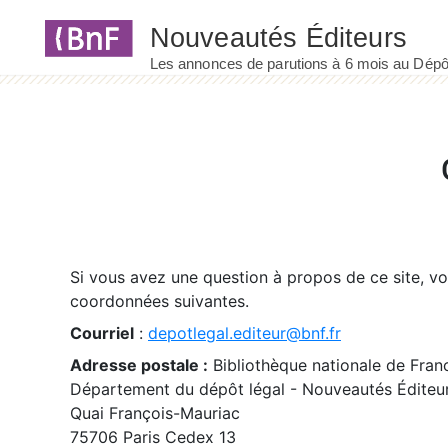
Panneau de gestion des cookies
Si vous avez une question à propos de ce site, v
coordonnées suivantes.
Courriel
:
depotlegal.editeur@bnf.fr
Adresse postale :
Bibliothèque nationale de Fran
Département du dépôt légal - Nouveautés Éditeu
Quai François-Mauriac
75706 Paris Cedex 13