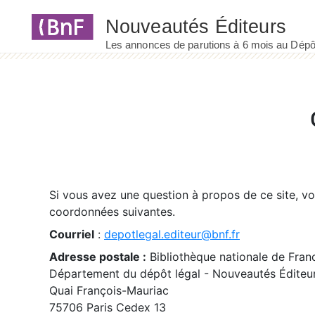
Panneau de gestion des cookies
Si vous avez une question à propos de ce site, v
coordonnées suivantes.
Courriel
:
depotlegal.editeur@bnf.fr
Adresse postale :
Bibliothèque nationale de Fran
Département du dépôt légal - Nouveautés Éditeu
Quai François-Mauriac
75706 Paris Cedex 13