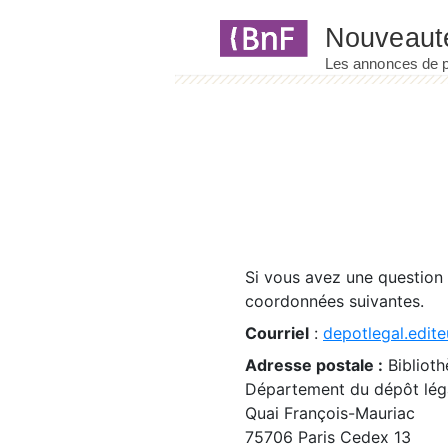
Panneau de gestion des cookies
Si vous avez une question
coordonnées suivantes.
Courriel
:
depotlegal.edite
Adresse postale :
Biblioth
Département du dépôt léga
Quai François-Mauriac
75706 Paris Cedex 13