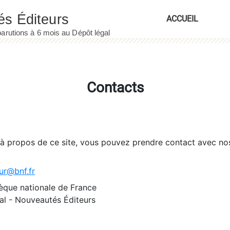
ACCUEIL
Contacts
 à propos de ce site, vous pouvez prendre contact avec no
ur@bnf.fr
èque nationale de France
l - Nouveautés Éditeurs