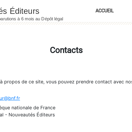
ACCUEIL
Contacts
 à propos de ce site, vous pouvez prendre contact avec no
ur@bnf.fr
èque nationale de France
l - Nouveautés Éditeurs