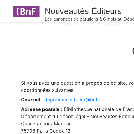
Panneau de gestion des cookies
Si vous avez une question à propos de ce site, v
coordonnées suivantes.
Courriel
:
depotlegal.editeur@bnf.fr
Adresse postale :
Bibliothèque nationale de Fran
Département du dépôt légal - Nouveautés Éditeu
Quai François-Mauriac
75706 Paris Cedex 13