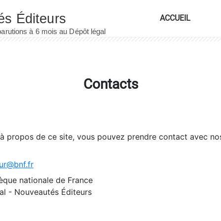
ACCUEIL
Contacts
 à propos de ce site, vous pouvez prendre contact avec no
ur@bnf.fr
èque nationale de France
l - Nouveautés Éditeurs