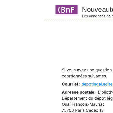
Panneau de gestion des cookies
Si vous avez une question
coordonnées suivantes.
Courriel
:
depotlegal.edite
Adresse postale :
Biblioth
Département du dépôt léga
Quai François-Mauriac
75706 Paris Cedex 13