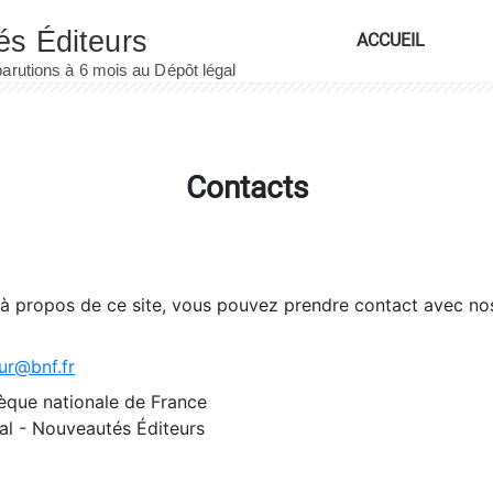
ACCUEIL
Contacts
 à propos de ce site, vous pouvez prendre contact avec no
ur@bnf.fr
èque nationale de France
l - Nouveautés Éditeurs