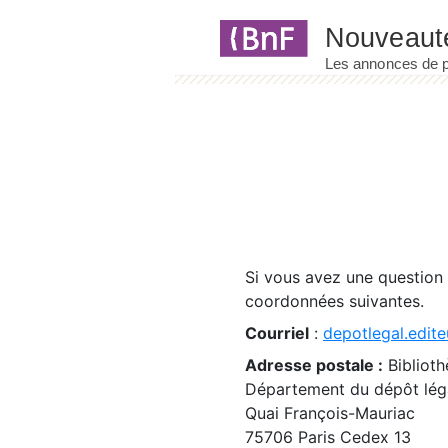
Panneau de gestion des cookies
Si vous avez une question
coordonnées suivantes.
Courriel
:
depotlegal.edite
Adresse postale :
Biblioth
Département du dépôt léga
Quai François-Mauriac
75706 Paris Cedex 13