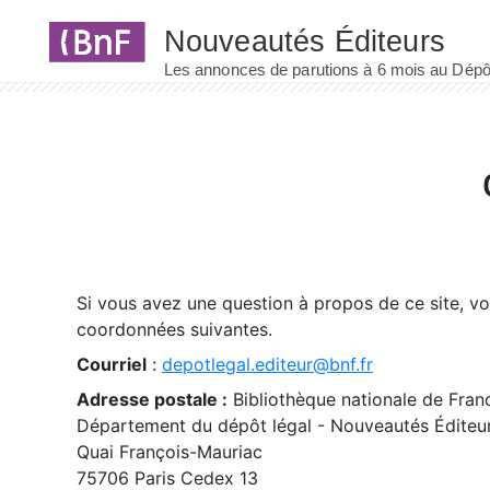
Panneau de gestion des cookies
Si vous avez une question à propos de ce site, v
coordonnées suivantes.
Courriel
:
depotlegal.editeur@bnf.fr
Adresse postale :
Bibliothèque nationale de Fran
Département du dépôt légal - Nouveautés Éditeu
Quai François-Mauriac
75706 Paris Cedex 13