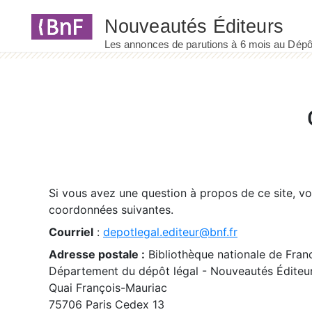
Panneau de gestion des cookies
Si vous avez une question à propos de ce site, v
coordonnées suivantes.
Courriel
:
depotlegal.editeur@bnf.fr
Adresse postale :
Bibliothèque nationale de Fran
Département du dépôt légal - Nouveautés Éditeu
Quai François-Mauriac
75706 Paris Cedex 13