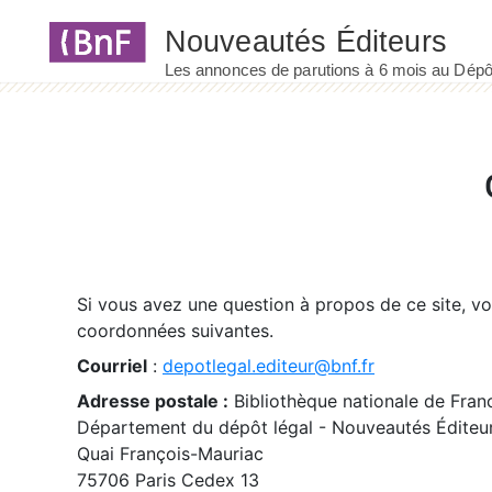
Panneau de gestion des cookies
Si vous avez une question à propos de ce site, v
coordonnées suivantes.
Courriel
:
depotlegal.editeur@bnf.fr
Adresse postale :
Bibliothèque nationale de Fran
Département du dépôt légal - Nouveautés Éditeu
Quai François-Mauriac
75706 Paris Cedex 13