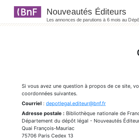
Panneau de gestion des cookies
Si vous avez une question à propos de ce site, v
coordonnées suivantes.
Courriel
:
depotlegal.editeur@bnf.fr
Adresse postale :
Bibliothèque nationale de Fran
Département du dépôt légal - Nouveautés Éditeu
Quai François-Mauriac
75706 Paris Cedex 13