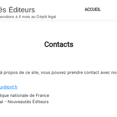
ACCUEIL
Contacts
 à propos de ce site, vous pouvez prendre contact avec no
ur@bnf.fr
èque nationale de France
l - Nouveautés Éditeurs