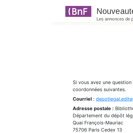
Panneau de gestion des cookies
Si vous avez une question
coordonnées suivantes.
Courriel
:
depotlegal.edite
Adresse postale :
Biblioth
Département du dépôt léga
Quai François-Mauriac
75706 Paris Cedex 13