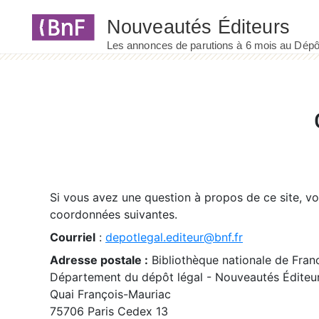
Panneau de gestion des cookies
Si vous avez une question à propos de ce site, v
coordonnées suivantes.
Courriel
:
depotlegal.editeur@bnf.fr
Adresse postale :
Bibliothèque nationale de Fran
Département du dépôt légal - Nouveautés Éditeu
Quai François-Mauriac
75706 Paris Cedex 13