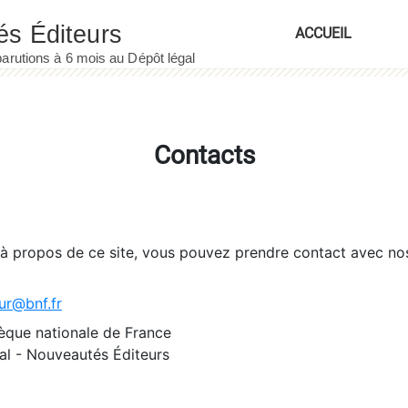
ACCUEIL
Contacts
 à propos de ce site, vous pouvez prendre contact avec no
ur@bnf.fr
èque nationale de France
l - Nouveautés Éditeurs