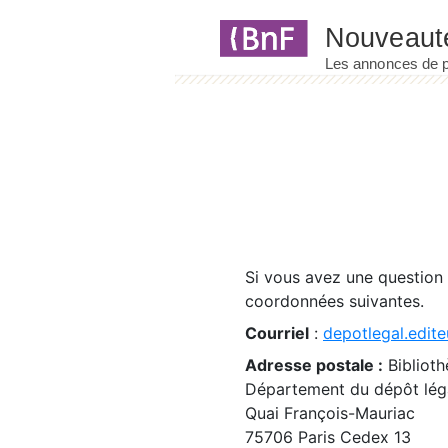
Panneau de gestion des cookies
Si vous avez une question
coordonnées suivantes.
Courriel
:
depotlegal.edite
Adresse postale :
Biblioth
Département du dépôt léga
Quai François-Mauriac
75706 Paris Cedex 13