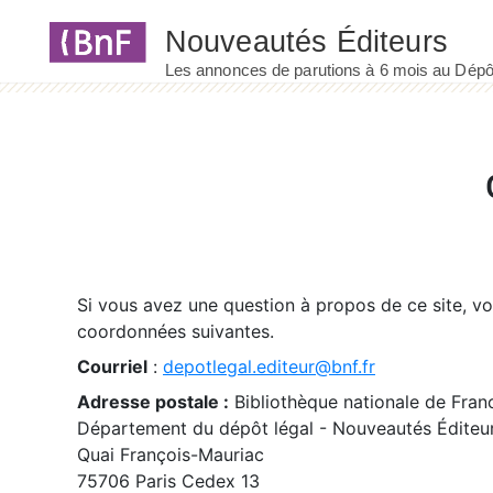
Panneau de gestion des cookies
Si vous avez une question à propos de ce site, v
coordonnées suivantes.
Courriel
:
depotlegal.editeur@bnf.fr
Adresse postale :
Bibliothèque nationale de Fran
Département du dépôt légal - Nouveautés Éditeu
Quai François-Mauriac
75706 Paris Cedex 13