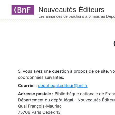
Panneau de gestion des cookies
Si vous avez une question à propos de ce site, v
coordonnées suivantes.
Courriel
:
depotlegal.editeur@bnf.fr
Adresse postale :
Bibliothèque nationale de Fran
Département du dépôt légal - Nouveautés Éditeu
Quai François-Mauriac
75706 Paris Cedex 13