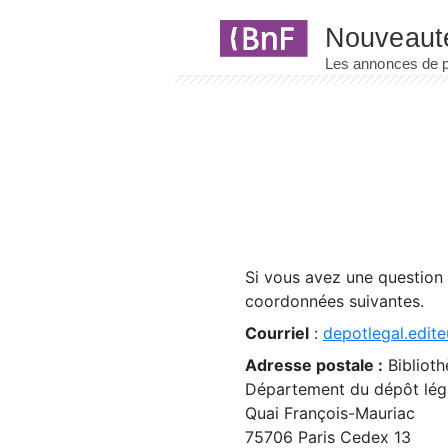
Panneau de gestion des cookies
Si vous avez une question
coordonnées suivantes.
Courriel
:
depotlegal.edite
Adresse postale :
Biblioth
Département du dépôt léga
Quai François-Mauriac
75706 Paris Cedex 13