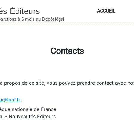
ACCUEIL
Contacts
 à propos de ce site, vous pouvez prendre contact avec no
ur@bnf.fr
èque nationale de France
l - Nouveautés Éditeurs