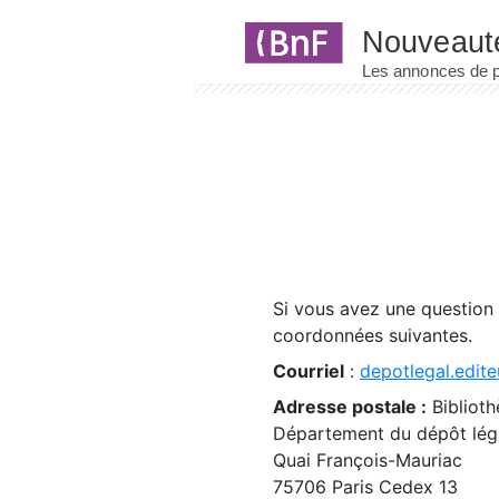
Panneau de gestion des cookies
Si vous avez une question
coordonnées suivantes.
Courriel
:
depotlegal.edite
Adresse postale :
Biblioth
Département du dépôt léga
Quai François-Mauriac
75706 Paris Cedex 13