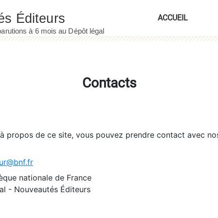
ACCUEIL
Contacts
 à propos de ce site, vous pouvez prendre contact avec no
ur@bnf.fr
èque nationale de France
l - Nouveautés Éditeurs